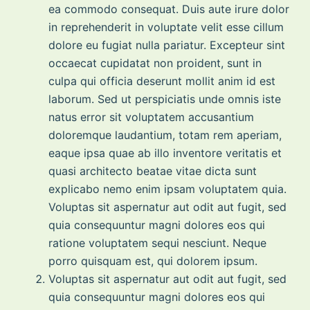
ea commodo consequat. Duis aute irure dolor
in reprehenderit in voluptate velit esse cillum
dolore eu fugiat nulla pariatur. Excepteur sint
occaecat cupidatat non proident, sunt in
culpa qui officia deserunt mollit anim id est
laborum. Sed ut perspiciatis unde omnis iste
natus error sit voluptatem accusantium
doloremque laudantium, totam rem aperiam,
eaque ipsa quae ab illo inventore veritatis et
quasi architecto beatae vitae dicta sunt
explicabo nemo enim ipsam voluptatem quia.
Voluptas sit aspernatur aut odit aut fugit, sed
quia consequuntur magni dolores eos qui
ratione voluptatem sequi nesciunt. Neque
porro quisquam est, qui dolorem ipsum.
Voluptas sit aspernatur aut odit aut fugit, sed
quia consequuntur magni dolores eos qui